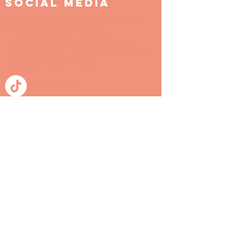
SOCIAL MEDIA
Maandag: 12:00 - 21:00 D: 12:00 -
21:00 Woensdag: Gesloten
Donderdag: 12:00 - 21:00 Vrijdag:
12:00 - 21:00 Zaterdag 12:00 - 21:00
Zondag: 12:00 - 21:00
@thefattiger
@thefattiger
@thefattiger