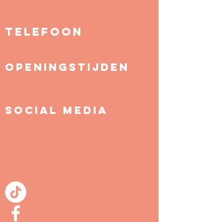
Kamp 18
3811AR
Amersfoort
tELEFOON
033 484 0090
OPENINGSTIJDEN
SOCIAL MEDIA
Maandag: 12:00 - 21:00 D: 12:00 -
21:00 Woensdag: Gesloten
Donderdag: 12:00 - 21:00 Vrijdag:
12:00 - 21:00 Zaterdag 12:00 - 21:00
Zondag: 12:00 - 21:00
@thefattiger
@thefattiger